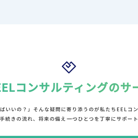
EELコンサルティングのサ
ばいいの？」そんな疑問に寄り添うのが私たちEELコ
手続きの流れ、将来の備え――一つひとつを丁寧にサポー