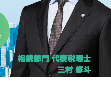
系
相続部門 代表税理士
三村 修斗