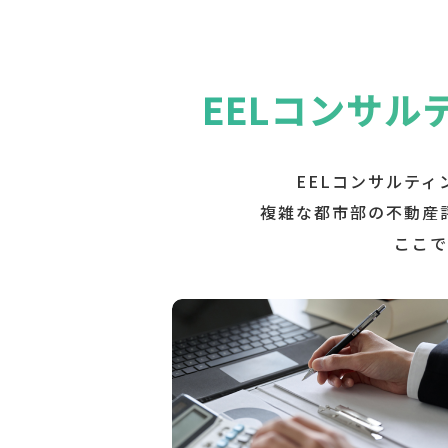
EELコンサル
EELコンサルテ
複雑な都市部の不動産
ここで