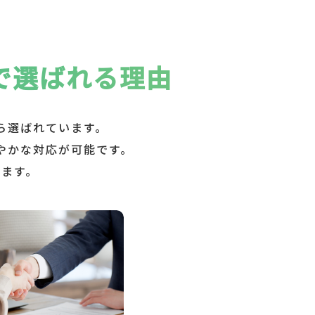
で選ばれる理由
ら選ばれています。
やかな対応が可能です。
します。