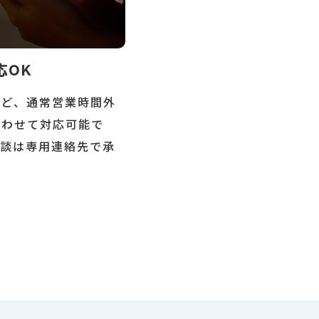
応OK
など、通常営業時間外
合わせて対応可能で
相談は専用連絡先で承