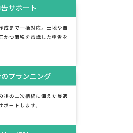
申告サポート
作成まで一括対応。土地や自
正かつ節税を意識した申告を
策のプランニング
の後の二次相続に備えた最適
サポートします。