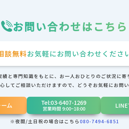
お問い合わせはこちら
相談無料
お気軽に
お問い合わせくださ
な実績と専門知識をもとに、お一人おひとりのご状況に寄
心してご相談いただけますので、どうぞお気軽にお問
Tel:03-6407-1269
ォーム
LI
営業時間 9:00~18:00
※夜間/土日祝の場合は
こちら
080-7494-6851