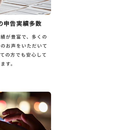
の申告実績多数
実績が豊富で、多くの
謝のお声をいただいて
めての方でも安心して
けます。