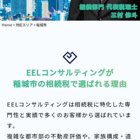
相続部門 代表税理士
三村 修斗
Home
>
対応エリア
>
稲城市
EELコンサルティングが
稲城市の相続税で選ばれる理由
EELコンサルティングは相続税に特化した専
門性と実績で多くのお客様から選ばれていま
す。
複雑な都市部の不動産評価や、家族構成・遺