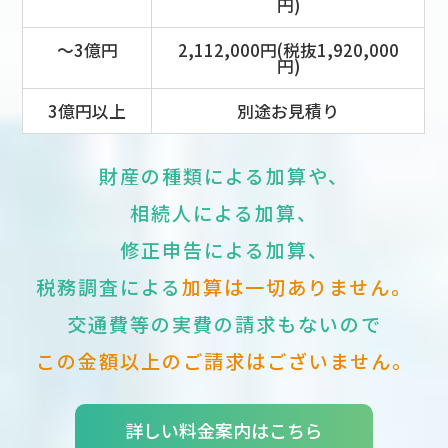
円)
～3億円
2,112,000円(税抜1,920,000
円)
3億円以上
別途お見積り
財産の種類による加算や、
相続人による加算、
修正申告による加算、
税務調査による
加算は一切ありません。
交通費等の実費の請求もないので
この金額以上のご請求はございません。
詳しい料金案内はこちら