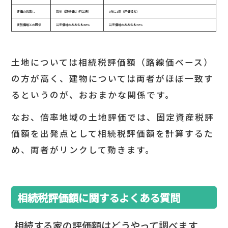
評価の見直し
毎年（路線価は7月公表）
3年に1度（評価替え）
実勢価格との関係
公示価格のおおむね80%
公示価格のおおむね70%
土地については相続税評価額（路線価ベース）
の方が高く、建物については両者がほぼ一致す
るというのが、おおまかな関係です。
なお、倍率地域の土地評価では、固定資産税評
価額を出発点として相続税評価額を計算するた
め、両者がリンクして動きます。
相続税評価額に関するよくある質問
相続する家の評価額はどうやって調べます