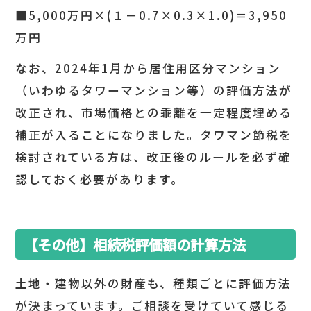
■5,000万円×(１－0.7×0.3×1.0)＝3,950
万円
なお、2024年1月から居住用区分マンション
（いわゆるタワーマンション等）の評価方法が
改正され、市場価格との乖離を一定程度埋める
補正が入ることになりました。タワマン節税を
検討されている方は、改正後のルールを必ず確
認しておく必要があります。
【その他】相続税評価額の計算方法
土地・建物以外の財産も、種類ごとに評価方法
が決まっています。ご相談を受けていて感じる