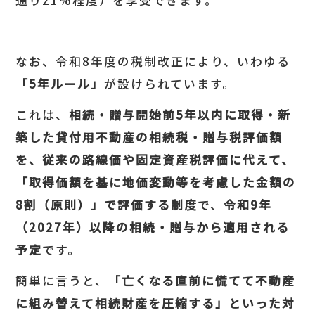
なお、令和8年度の税制改正により、いわゆる
「5年ルール」
が設けられています。
これは、
相続・贈与開始前5年以内に取得・新
築した貸付用不動産の相続税・贈与税評価額
を、従来の路線価や固定資産税評価に代えて、
「取得価額を基に地価変動等を考慮した金額の
8割（原則）」で評価する制度
で、
令和9年
（2027年）以降の相続・贈与から適用される
予定
です。
簡単に言うと、
「亡くなる直前に慌てて不動産
に組み替えて相続財産を圧縮する」といった対