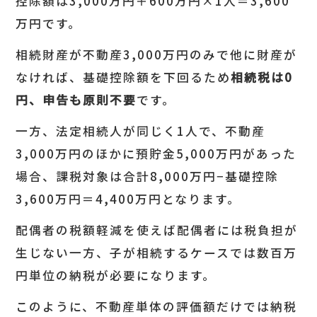
控除額は3,000万円＋600万円×1人＝3,600
万円です。
相続財産が不動産3,000万円のみで他に財産が
なければ、基礎控除額を下回るため
相続税は
0
円、申告も原則不要
です。
一方、法定相続人が同じく1人で、不動産
3,000万円のほかに預貯金5,000万円があった
場合、課税対象は合計8,000万円−基礎控除
3,600万円＝4,400万円となります。
配偶者の税額軽減を使えば配偶者には税負担が
生じない一方、子が相続するケースでは数百万
円単位の納税が必要になります。
このように、不動産単体の評価額だけでは納税