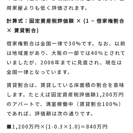
用家屋よりも低く評価されます。
計算式：固定資産税評価額 × (1 −
借家権割合
×
賃貸割合)
借家権割合は全国一律で30%です。なお、以前
は地域差があり、大阪の一部では40％とされて
いましたが、2006年までに見直され、現在は
全国一律となっています。
賃貸割合は、賃貸している床面積の割合を意味
します。たとえば固定資産税評価額1,200万円
のアパートで、満室稼働中（賃貸割合100%）
であれば、評価額は次の通りです。
■1,200万円×(1-0.3×1.0)＝840万円