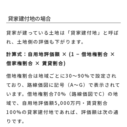
貸家建付地の場合
貸家が建っている土地は「貸家建付地」と呼ば
れ、土地側の評価も下がります。
計算式：自用地評価額 × (1 −
借地権割合 ×
借家権割合 ×
賃貸割合)
借地権割合は地域ごとに30〜90%で設定され
ており、路線価図に記号（A〜G）で表示されて
います。借地権割合70%（路線価図でC）の地
域で、自用地評価額5,000万円・賃貸割合
100%の貸家建付地であれば、評価額は次の通
りです。