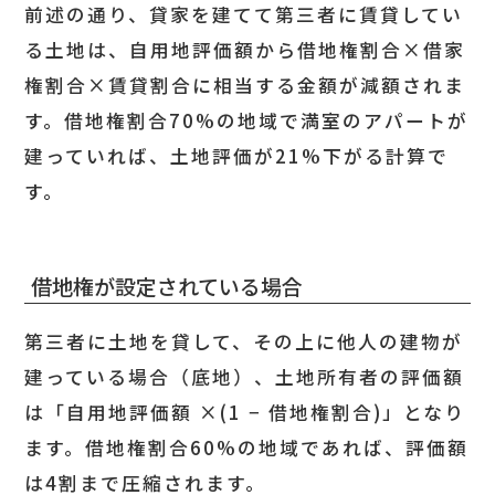
前述の通り、貸家を建てて第三者に賃貸してい
る土地は、自用地評価額から借地権割合×借家
権割合×賃貸割合に相当する金額が減額されま
す。借地権割合70%の地域で満室のアパートが
建っていれば、土地評価が21%下がる計算で
す。
借地権が設定されている場合
第三者に土地を貸して、その上に他人の建物が
建っている場合（底地）、土地所有者の評価額
は「自用地評価額 ×(1 − 借地権割合)」となり
ます。借地権割合60%の地域であれば、評価額
は4割まで圧縮されます。