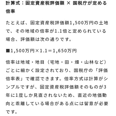
計算式：固定資産税評価額
×
国税庁が定める
倍率
たとえば、固定資産税評価額1,500万円の土地
で、その地域の倍率が1.1倍と定められている
場合、評価額は次の通りです。
■1,500万円×1.1＝1,650万円
倍率は地域・地目（宅地・田・畑・山林など）
ごとに細かく設定されており、国税庁の「評価
倍率表」で確認できます。倍率方式は計算がシ
ンプルですが、固定資産税評価額そのものが3
年に1度しか見直されないため、直近の地価動
向と乖離している場合がある点には留意が必要
です。