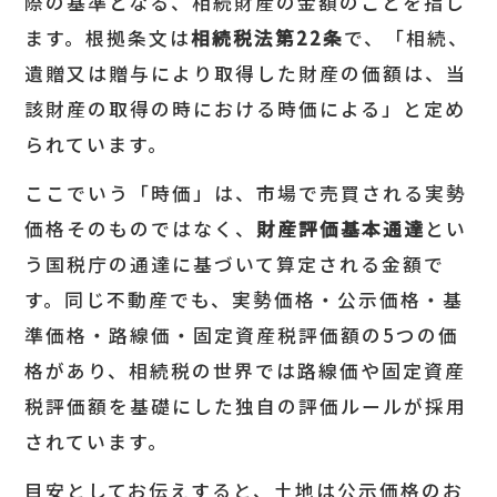
際の基準となる、相続財産の金額のことを指し
ます。根拠条文は
相続税法第
22
条
で、「相続、
遺贈又は贈与により取得した財産の価額は、当
該財産の取得の時における時価による」と定め
られています。
ここでいう「時価」は、市場で売買される実勢
価格そのものではなく、
財産評価基本通達
とい
う国税庁の通達に基づいて算定される金額で
す。同じ不動産でも、実勢価格・公示価格・基
準価格・路線価・固定資産税評価額の5つの価
格があり、相続税の世界では路線価や固定資産
税評価額を基礎にした独自の評価ルールが採用
されています。
目安としてお伝えすると、土地は公示価格のお