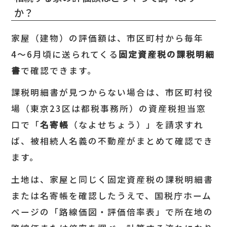
か？
家屋（建物）の評価額は、市区町村から毎年
4〜6月頃に送られてくる
固定資産税の課税明細
書
で確認できます。
課税明細書が見つからない場合は、市区町村役
場（東京23区は都税事務所）の資産税担当窓
口で「
名寄帳
（なよせちょう）」を請求すれ
ば、被相続人名義の不動産がまとめて確認でき
ます。
土地は、家屋と同じく固定資産税の課税明細書
または名寄帳を確認したうえで、国税庁ホーム
ページの「路線価図・評価倍率表」で所在地の