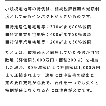
小規模宅地等の特例は、相続税評価額の減額制
度として最もインパクトが大きいものです。
■特定居住用宅地等：330㎡まで80%減額
■特定事業用宅地等：400㎡まで80%減額
■貸付事業用宅地等：200㎡まで50%減額
たとえば、被相続人と同居していた長男が自宅
敷地（評価額5,000万円・面積200㎡）を相続
した場合、80%減額により評価額は1,000万円
まで圧縮されます。適用には申告書の提出と一
定の要件充足が必要で、要件を一つでも欠くと
特例が使えなくなる点には注意が必要です。